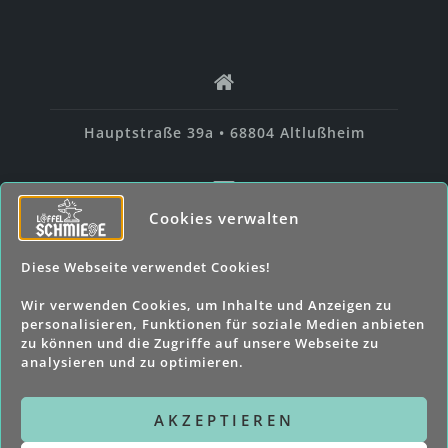
h
:
Hauptstraße 39a • 68804 Altlußheim
Cookies verwalten
info@loeffelschmiede.com
Diese Webseite verwendet Cookies!
Wir verwenden Cookies, um Inhalte und Anzeigen zu
personalisieren, Funktionen für soziale Medien anbieten
zu können und die Zugriffe auf unsere Webseite zu
06205 - 3071666
analysieren und zu optimieren.
AKZEPTIEREN